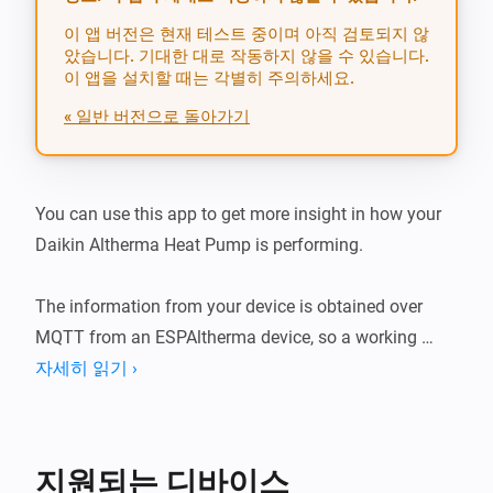
이 앱 버전은 현재 테스트 중이며 아직 검토되지 않
았습니다. 기대한 대로 작동하지 않을 수 있습니다.
이 앱을 설치할 때는 각별히 주의하세요.
« 일반 버전으로 돌아가기
You can use this app to get more insight in how your 
Daikin Altherma Heat Pump is performing.

The information from your device is obtained over 
MQTT from an ESPAltherma device, so a working 
ESPAltherma device in your environment is required!

자세히 읽기 ›
Two separate devices can be added to Homey, a Heat 
Pump and Water Tank device, giving you separate 
지원되는 디바이스
insights in their performance.
