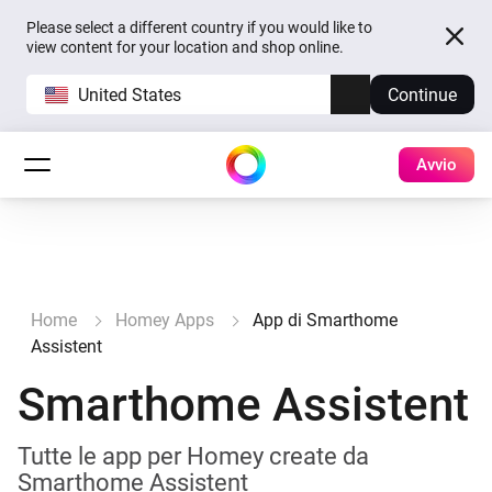
Please select a different country if you would like to
view content for your location and shop online.
United States
Continue
Avvio
Home
Homey Apps
App di Smarthome
Assistent
Smarthome Assistent
Tutte le app per Homey create da
Smarthome Assistent