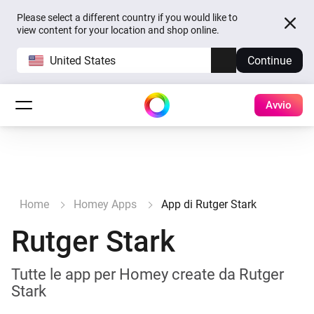
Please select a different country if you would like to
view content for your location and shop online.
United States
Continue
Avvio
Home
Homey Apps
App di Rutger Stark
Rutger Stark
Tutte le app per Homey create da Rutger
Stark