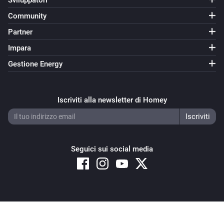
Sviluppatori
Community
Partner
Impara
Gestione Energy
Iscriviti alla newsletter di Homey
Seguici sui social media
Copyright © 2026 Athom B.V. – All rights reserved
Privacy and Cookie Notice
|
Terms and Conditions