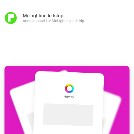
McLighting ledstrip
Adds support for McLighting ledstrip