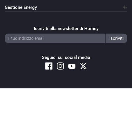
Gestione Energy
Iscriviti alla newsletter di Homey
Seguici sui social media
Copyright © 2026 Athom B.V. – All rights reserved
Privacy and Cookie Notice
|
Terms and Conditions