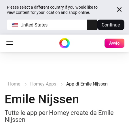
Please select a different country if you would like to
view content for your location and shop online.
United States
Continue
Avvio
Home
Homey Apps
App di Emile Nijssen
Emile Nijssen
Tutte le app per Homey create da Emile
Nijssen