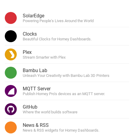
SolarEdge
Powering People's Lives Around the World
Clocks
Beautiful Clocks for Homey Dashboards.
Plex
Stream Smarter with Plex
Bambu Lab
Unleash Your Creativity with Bambu Lab 3D Printers
MQTT Server
Publish Homey Pro's devices as an MQTT server.
GitHub
Where the world builds software
News & RSS
News & RSS widgets for Homey Dashboards.