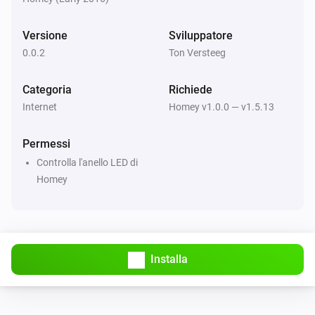
Versione
Sviluppatore
0.0.2
Ton Versteeg
Categoria
Richiede
Internet
Homey v1.0.0 — v1.5.13
Permessi
Controlla l'anello LED di
Homey
Installa