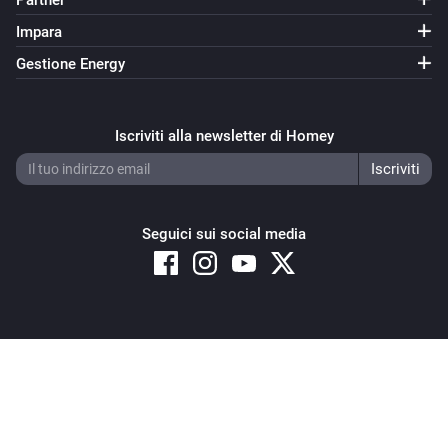
Partner
Impara
Gestione Energy
Iscriviti alla newsletter di Homey
Seguici sui social media
Copyright © 2026 Athom B.V. – All rights reserved
Privacy and Cookie Notice
|
Terms and Conditions