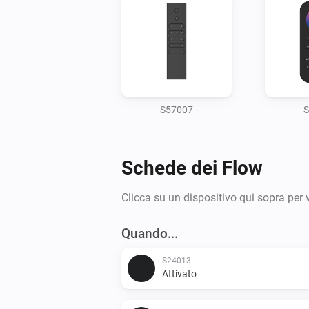
S57007
S
Schede dei Flow
Clicca su un dispositivo qui sopra per 
Quando...
S24013
Attivato