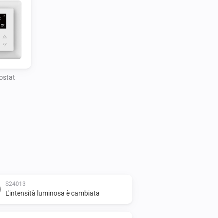
ostat
S24013
L'intensità luminosa è cambiata