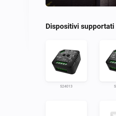
Dispositivi supportati
S24013
S