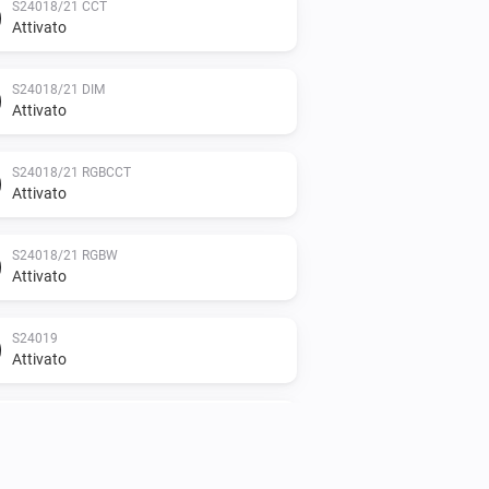
S24018/21 CCT
Attivato
S24018/21 DIM
Attivato
S24018/21 RGBCCT
Attivato
S24018/21 RGBW
Attivato
S24019
Attivato
S24019
L'energia è cambiata