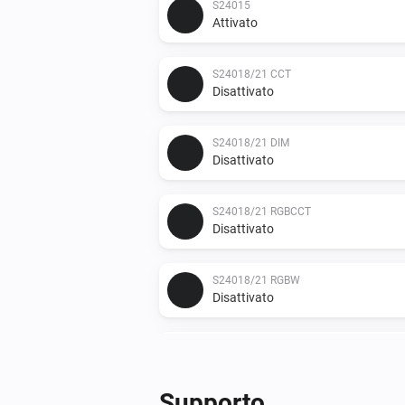
S24015
Attivato
S24018/21 CCT
Disattivato
S24018/21 DIM
Disattivato
S24018/21 RGBCCT
Disattivato
S24018/21 RGBW
Disattivato
S24019
Disattivato
Supporto