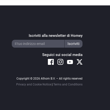
Iscriviti alla newsletter di Homey
Seguici sui social media
Copyright © 2026 Athom B.V. – All rights reserved
Privacy and Cookie Notice
|
Terms and Conditions