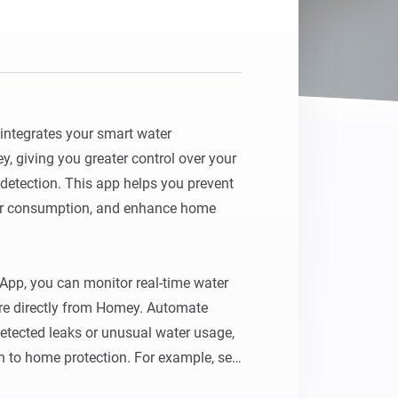
tegrates your smart water 
 giving you greater control over your 
etection. This app helps you prevent 
r consumption, and enhance home 
pp, you can monitor real-time water 
re directly from Homey. Automate 
etected leaks or unusual water usage, 
 to home protection. For example, set 
 leak is detected or automatically shut 