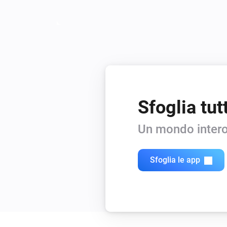
Sfoglia tut
Un mondo intero
Sfoglia le app