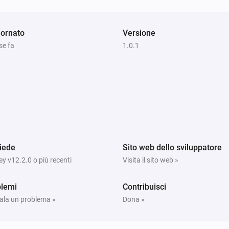
ornato
Versione
se fa
1.0.1
iede
Sito web dello sviluppatore
 v12.2.0 o più recenti
Visita il sito web »
blemi
Contribuisci
ala un problema »
Dona »