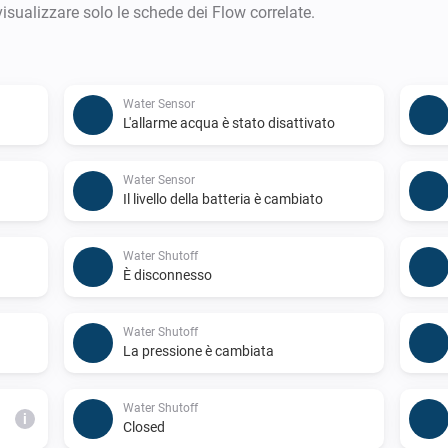
visualizzare solo le schede dei Flow correlate.
Water Sensor
L'allarme acqua è stato disattivato
Water Sensor
Il livello della batteria è cambiato
Water Shutoff
È disconnesso
Water Shutoff
La pressione è cambiata
Water Shutoff
i
Closed