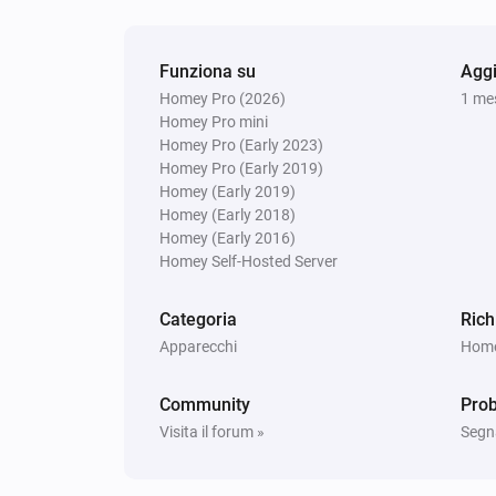
Funziona su
Aggi
Homey Pro (2026)
1 me
Homey Pro mini
Homey Pro (Early 2023)
Homey Pro (Early 2019)
Homey (Early 2019)
Homey (Early 2018)
Homey (Early 2016)
Homey Self-Hosted Server
Categoria
Rich
Apparecchi
Homey
Community
Pro
Visita il forum »
Segn