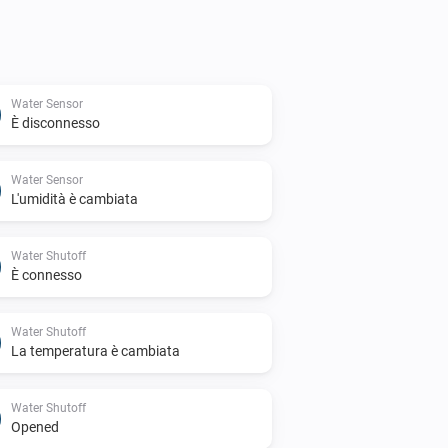
Water Sensor
È disconnesso
Water Sensor
L'umidità è cambiata
Water Shutoff
È connesso
Water Shutoff
La temperatura è cambiata
Water Shutoff
Opened