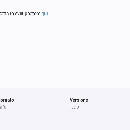
atta lo sviluppatore
qui
.
ornato
Versione
i fa
1.3.0