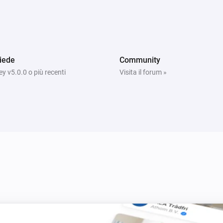
iede
Community
 v5.0.0 o più recenti
Visita il forum »