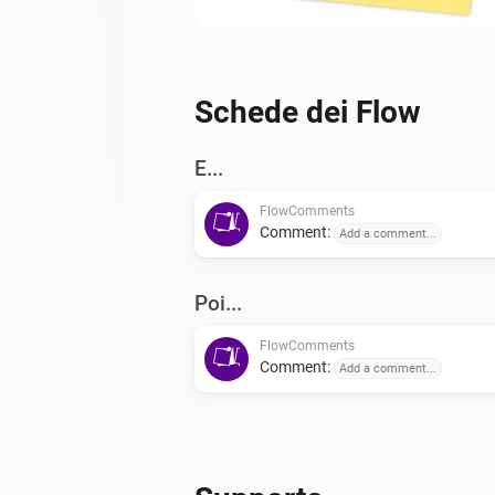
Schede dei Flow
E...
FlowComments
Comment:
Add a comment...
Poi...
FlowComments
Comment:
Add a comment...