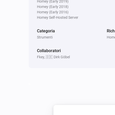
Homey (Early 2019)
Homey (Early 2018)
Homey (Early 2016)
Homey Self-Hosted Server
Categoria
Rich
Strumenti
Homey
Collaboratori
Fkey, 🇩🇪 Dirk Göbel