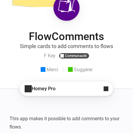
FlowComments
Simple cards to add comments to flows
F Key
Communauté
Merci
Suggérer
Homey Pro
This app makes it possible to add comments to your 
flows.
