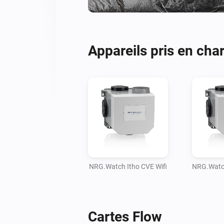
Appareils pris en cha
NRG.Watch Itho CVE Wifi
NRG.Watch
Cartes Flow