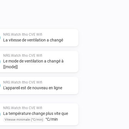
NRG.Watch Itho CVE Wifi
La vitesse de ventilation a changé
NRG.Watch Itho CVE Wifi
Le mode de ventilation a changé à
[[mode]]
NRG.Watch Itho CVE Wifi
L'appareil est de nouveau en ligne
NRG.Watch Itho CVE Wifi
La température change plus vite que
°C/min
Vitesse minimale (°C/min)