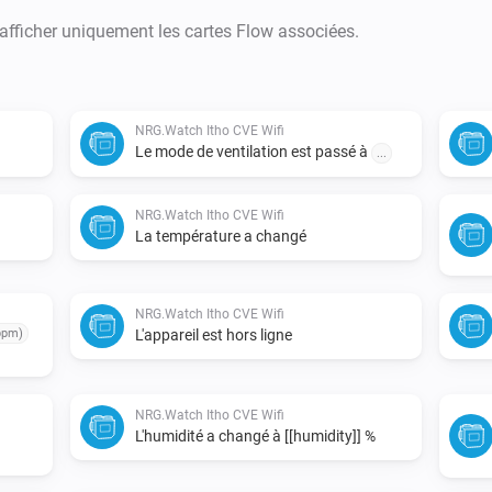
 afficher uniquement les cartes Flow associées.
NRG.Watch Itho CVE Wifi
Le mode de ventilation est passé à
...
NRG.Watch Itho CVE Wifi
La température a changé
NRG.Watch Itho CVE Wifi
ppm)
L'appareil est hors ligne
NRG.Watch Itho CVE Wifi
L'humidité a changé à [[humidity]] %