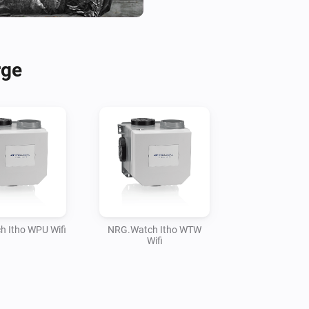
rge
 Itho WPU Wifi
NRG.Watch Itho WTW
Wifi