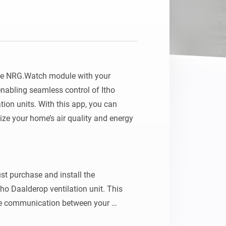
he NRG.Watch module with your 
bling seamless control of Itho 
ion units. With this app, you can 
ze your home’s air quality and energy 
st purchase and install the 
 Daalderop ventilation unit. This 
le communication between your 
y.