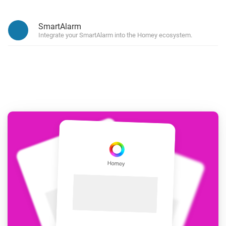
SmartAlarm
Integrate your SmartAlarm into the Homey ecosystem.