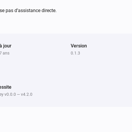
se pas d’assistance directe.
à jour
Version
 7 ans
0.1.3
ssite
y v0.0.0 — v4.2.0