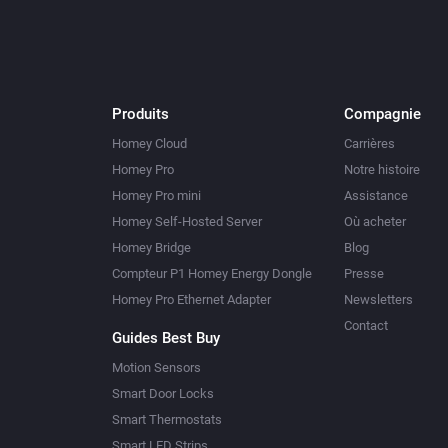
Produits
Compagnie
Homey Cloud
Carrières
Homey Pro
Notre histoire
Homey Pro mini
Assistance
Homey Self-Hosted Server
Où acheter
Homey Bridge
Blog
Compteur P1 Homey Energy Dongle
Presse
Homey Pro Ethernet Adapter
Newsletters
Contact
Guides Best Buy
Motion Sensors
Smart Door Locks
Smart Thermostats
Smart LED Strips