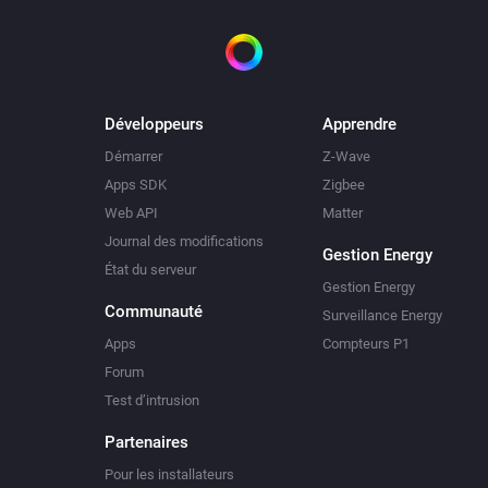
Développeurs
Apprendre
Démarrer
Z-Wave
Apps SDK
Zigbee
Web API
Matter
Journal des modifications
Gestion Energy
État du serveur
Gestion Energy
Communauté
Surveillance Energy
Apps
Compteurs P1
Forum
Test d’intrusion
Partenaires
Pour les installateurs