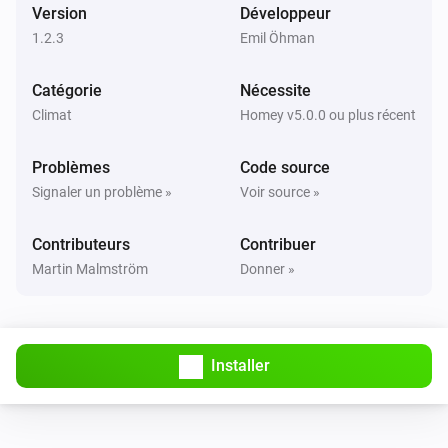
Version
Développeur
1.2.3
Emil Öhman
Catégorie
Nécessite
Climat
Homey v5.0.0 ou plus récent
Problèmes
Code source
Signaler un problème »
Voir source »
Contributeurs
Contribuer
Martin Malmström
Donner »
Installer