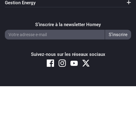
Gestion Energy
S’inscrire à la newsletter Homey
Suivez-nous sur les réseaux sociaux
Copyright © 2026 Athom B.V. – All rights reserved
Privacy and Cookie Notice
|
Terms and Conditions