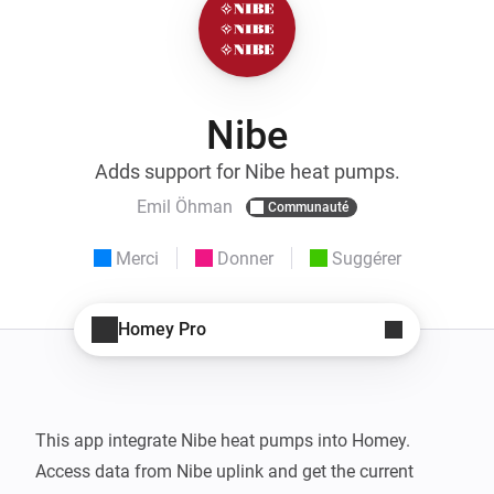
Nibe
Adds support for Nibe heat pumps.
Emil Öhman
Communauté
Merci
Donner
Suggérer
Homey Pro
This app integrate Nibe heat pumps into Homey.

Access data from Nibe uplink and get the current 