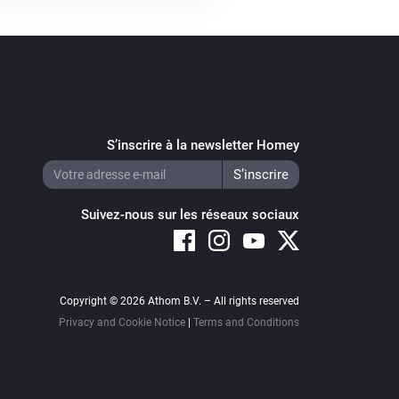
S’inscrire à la newsletter Homey
Suivez-nous sur les réseaux sociaux
Copyright © 2026 Athom B.V. – All rights reserved
Privacy and Cookie Notice
|
Terms and Conditions