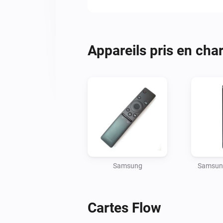
Appareils pris en cha
Samsung
Samsung
Cartes Flow