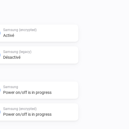
of pairing, and are therefore not 
Samsung (encrypted)
Activé
Samsung (legacy)
Désactivé
Samsung
Power on/off is in progress
Samsung (encrypted)
Power on/off is in progress