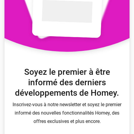
Soyez le premier à être
informé des derniers
développements de Homey.
Inscrivez-vous à notre newsletter et soyez le premier
informé des nouvelles fonctionnalités Homey, des
offres exclusives et plus encore.