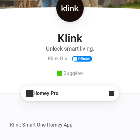
Klink
Unlock smart living.
Klink B.V.
Officiel
Suggérer
Homey Pro
Klink Smart One Homey App
