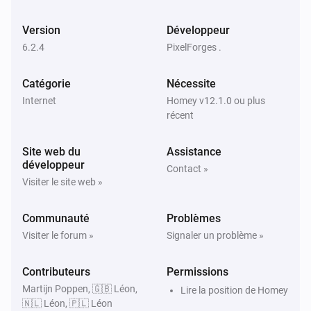
Version
Développeur
6.2.4
PixelForges .
Catégorie
Nécessite
Internet
Homey v12.1.0 ou plus
récent
Site web du
Assistance
développeur
Contact »
Visiter le site web »
Communauté
Problèmes
Visiter le forum »
Signaler un problème »
Contributeurs
Permissions
Martijn Poppen, 🇬🇧 Léon,
Lire la position de Homey
🇳🇱 Léon, 🇵🇱 Léon