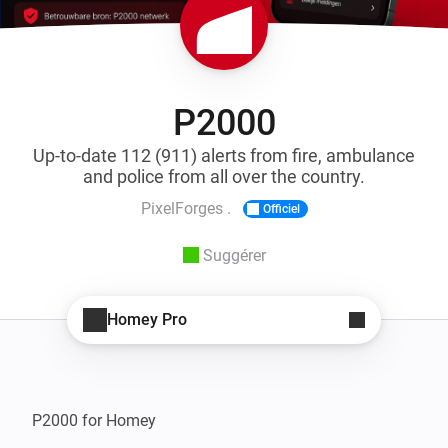
P2000
Up-to-date 112 (911) alerts from fire, ambulance
and police from all over the country.
PixelForges .
Officiel
Suggérer
Homey Pro
P2000 for Homey
