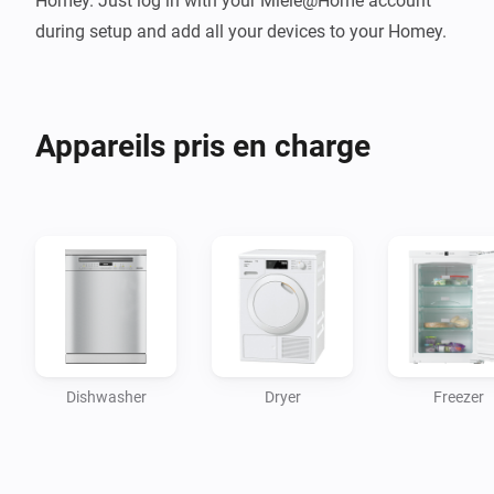
Homey. Just log in with your Miele@Home account 
Appareils pris en charge
Dishwasher
Dryer
Freezer