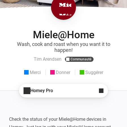
Miele@Home
Wash, cook and roast when you want it to
happen!
Tim Arendsen
Communauté
Merci
Donner
Suggérer
Homey Pro
Check the status of your Miele@Home devices in 