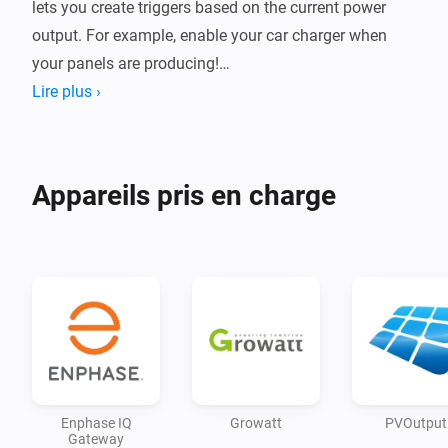
lets you create triggers based on the current power 
output. For example, enable your car charger when 
your panels are producing!

Lire plus ›
Need help pairing your inverter? Go to the 
documentation by clicking the homepage link below.
Appareils pris en charge
Enphase IQ
Growatt
PVOutput
Gateway