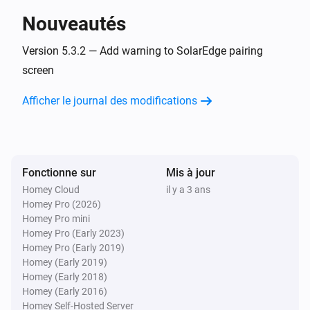
Nouveautés
Tigo
L'énergie a changé
Version 5.3.2 — Add warning to SolarEdge pairing
screen
Tigo
Afficher le journal des modifications
Le compteur électrique a changé
Fonctionne sur
Mis à jour
Homey Cloud
il y a 3 ans
Homey Pro (2026)
Homey Pro mini
Homey Pro (Early 2023)
Homey Pro (Early 2019)
Homey (Early 2019)
Homey (Early 2018)
Homey (Early 2016)
Homey Self-Hosted Server