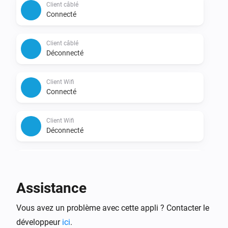
Client câblé
Connecté
Client câblé
Déconnecté
Client Wifi
Connecté
Client Wifi
Déconnecté
Client Wifi
Rôde vers le point d'accès
Assistance
Client Wifi
Vous avez un problème avec cette appli ? Contacter le
Signal changé
développeur
ici
.