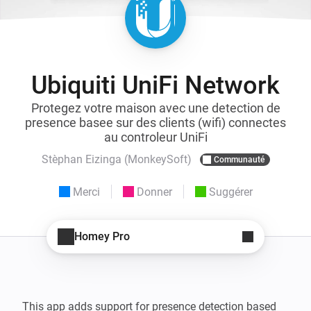
Ubiquiti UniFi Network
Protegez votre maison avec une detection de
presence basee sur des clients (wifi) connectes
au controleur UniFi
Stèphan Eizinga (MonkeySoft)
Communauté
Merci
Donner
Suggérer
Homey Pro
This app adds support for presence detection based 