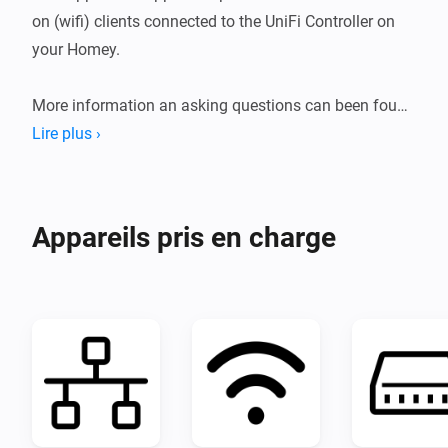
on (wifi) clients connected to the UniFi Controller on 
your Homey.

More information an asking questions can been found 
at the Homey Community Topic
Lire plus ›
Appareils pris en charge