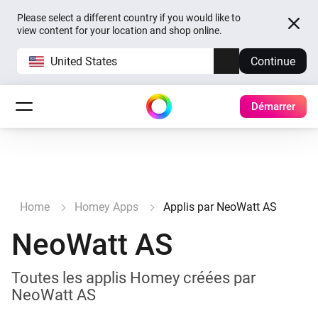
Please select a different country if you would like to
view content for your location and shop online.
United States
Continue
Démarrer
Home
Homey Apps
Applis par NeoWatt AS
NeoWatt AS
Toutes les applis Homey créées par
NeoWatt AS