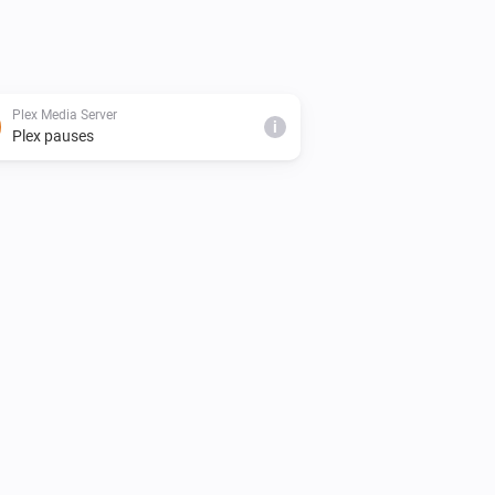
Plex Media Server
i
Plex pauses