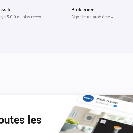
ssite
Problèmes
y v5.0.0 ou plus récent
Signaler un problème »
outes les