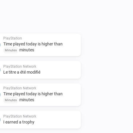
PlayStation
Time played today is higher than
minutes
Minutes
PlayStation Network
Le titre a été modifié
PlayStation Network
Time played today is higher than
minutes
Minutes
PlayStation Network
I earned a trophy