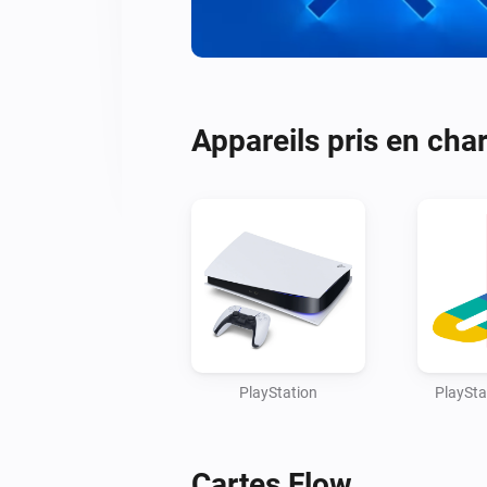
Appareils pris en cha
PlayStation
PlaySta
Cartes Flow