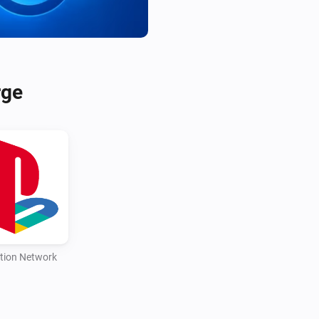
rge
tion Network