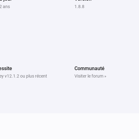
 2 ans
1.8.8
ssite
Communauté
y v12.1.2 ou plus récent
Visiter le forum »