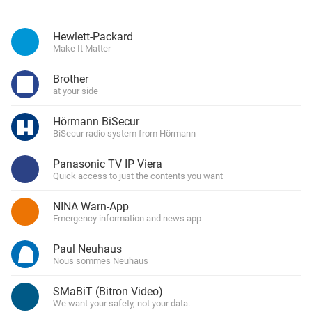
Hewlett-Packard
Make It Matter
Brother
at your side
Hörmann BiSecur
BiSecur radio system from Hörmann
Panasonic TV IP Viera
Quick access to just the contents you want
NINA Warn-App
Emergency information and news app
Paul Neuhaus
Nous sommes Neuhaus
SMaBiT (Bitron Video)
We want your safety, not your data.