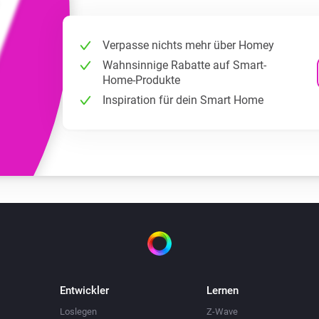
Verpasse nichts mehr über Homey
Wahnsinnige Rabatte auf Smart-
Home-Produkte
Inspiration für dein Smart Home
Entwickler
Lernen
Loslegen
Z-Wave