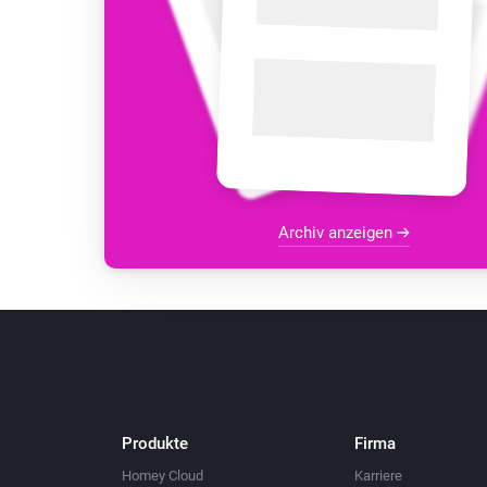
Archiv anzeigen
Produkte
Firma
Homey Cloud
Karriere