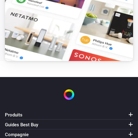
Plejd thermostat
Désactiver
Plejd thermostat
Alterner activé ou désactivé
Produits
Guides Best Buy
Compagnie