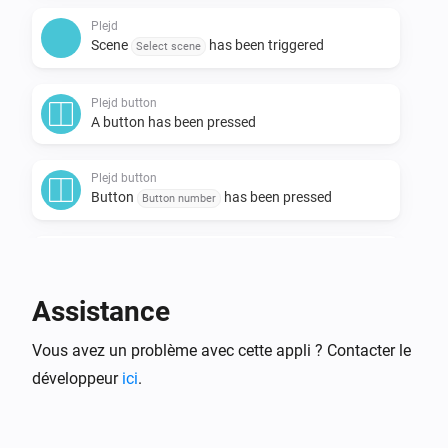
the scene trigger card from this app, and select your 
Plejd
Plejd scene from the list.

Scene
has been triggered
Select scene
For support please use the official support topic on the 
Plejd button
forum below.
A button has been pressed
Plejd button
Button
has been pressed
Button number
Plejd cover
La position a changé
Assistance
Plejd motion sensor
Vous avez un problème avec cette appli ? Contacter le
L'alarme mouvement s'est activée
développeur
ici
.
Plejd motion sensor
L'alarme mouvement s'est désactivée