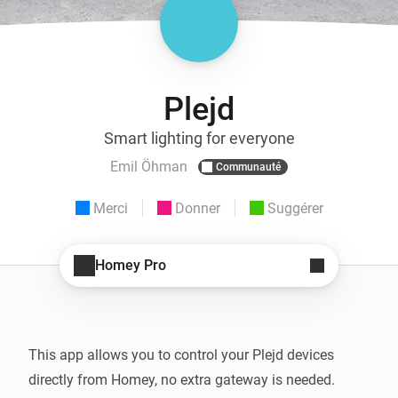
Plejd
Smart lighting for everyone
Emil Öhman
Communauté
Merci
Donner
Suggérer
Homey Pro
This app allows you to control your Plejd devices 
directly from Homey, no extra gateway is needed.
