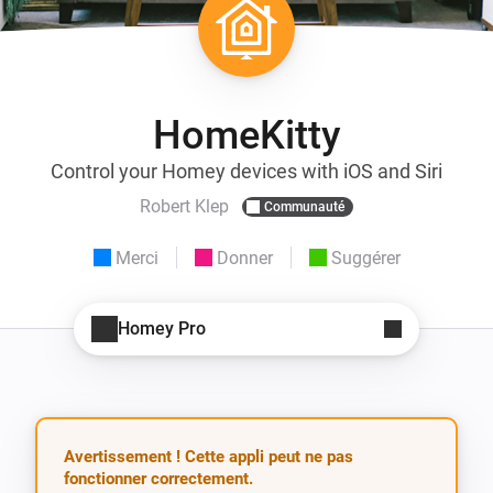
HomeKitty
Control your Homey devices with iOS and Siri
Robert Klep
Communauté
Merci
Donner
Suggérer
Homey Pro
Avertissement ! Cette appli peut ne pas
fonctionner correctement.