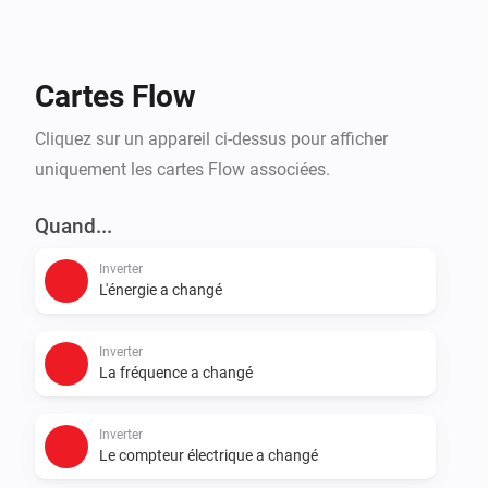
- Reporting : using datamanager archive, adds a 
reporting app that shows costs, savings, self-
consumption rate, etc.
Cartes Flow
Cliquez sur un appareil ci-dessus pour afficher
uniquement les cartes Flow associées.
Quand...
Inverter
L'énergie a changé
Inverter
La fréquence a changé
Inverter
Le compteur électrique a changé