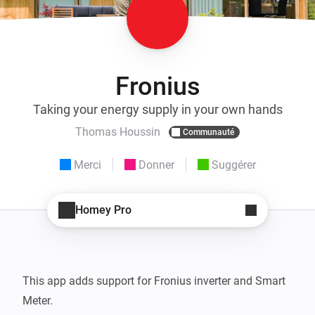
Fronius
Taking your energy supply in your own hands
Thomas Houssin
Communauté
Merci
Donner
Suggérer
Homey Pro
This app adds support for Fronius inverter and Smart 
Meter.  
