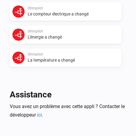
Ohmpilot
Le compteur électrique a changé
Ohmpilot
L'énergie a changé
Ohmpilot
La température a changé
PowerFlow
L'énergie a changé
Assistance
Smartmeter
Vous avez un problème avec cette appli ? Contacter le
L'énergie a changé
développeur
ici
.
Smartmeter
Le courant électrique a changé