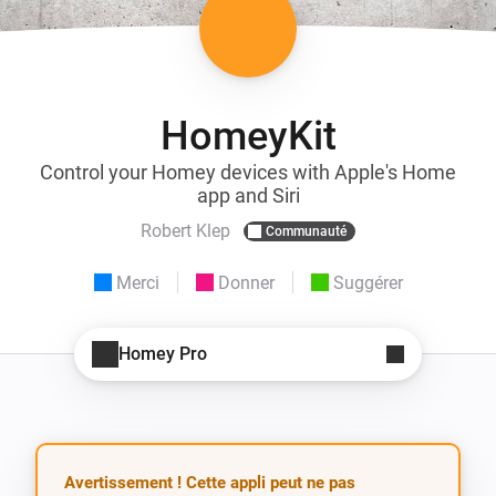
HomeyKit
Control your Homey devices with Apple's Home
app and Siri
Robert Klep
Communauté
Merci
Donner
Suggérer
Homey Pro
Avertissement ! Cette appli peut ne pas