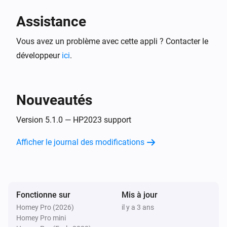
Assistance
Vous avez un problème avec cette appli ? Contacter le
développeur
ici
.
Nouveautés
Version 5.1.0 — HP2023 support
Afficher le journal des modifications
Fonctionne sur
Mis à jour
Homey Pro (2026)
il y a 3 ans
Homey Pro mini