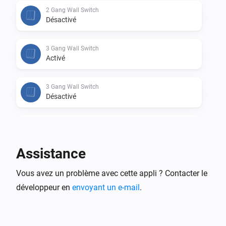
2 Gang Wall Switch
Désactivé
3 Gang Wall Switch
Activé
3 Gang Wall Switch
Désactivé
Basic ZBR3
Activé
Assistance
Basic ZBR3
Vous avez un problème avec cette appli ? Contacter le
Désactivé
développeur en
envoyant un e-mail
.
Door/Window Sensor (SNZB-04)
L'alarme contact s'est activée