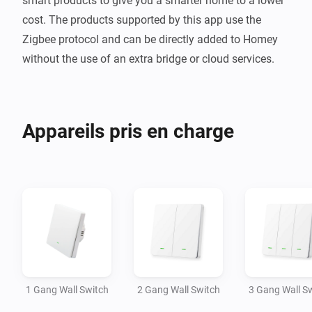
smart products to give you a smarter home to a lower 
cost. The products supported by this app use the 
Zigbee protocol and can be directly added to Homey 
without the use of an extra bridge or cloud services.  
Appareils pris en charge
1 Gang Wall Switch
2 Gang Wall Switch
3 Gang Wall S