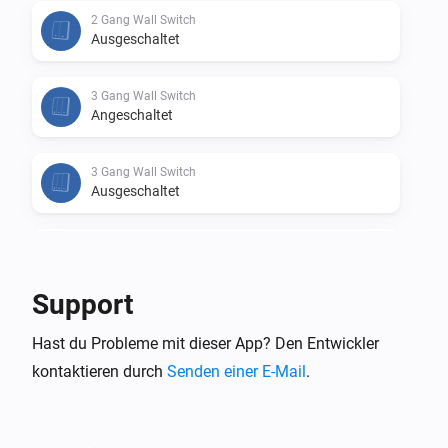
2 Gang Wall Switch
Ausgeschaltet
3 Gang Wall Switch
Angeschaltet
3 Gang Wall Switch
Ausgeschaltet
Basic ZBR3
Angeschaltet
Support
Basic ZBR3
Hast du Probleme mit dieser App? Den Entwickler
Ausgeschaltet
kontaktieren durch
Senden einer E-Mail
.
Door/Window Sensor (SNZB-04)
Der Kontakt-Alarm ist angegangen