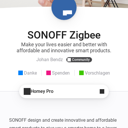
SONOFF Zigbee
Make your lives easier and better with
affordable and innovative smart products.
Johan Bendz
Community
Danke
Spenden
Vorschlagen
Homey Pro
SONOFF design and create innovative and affordable 