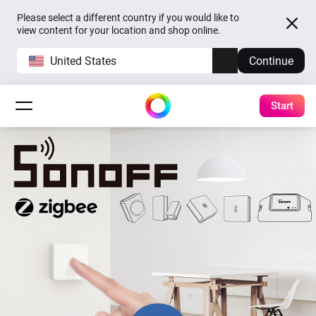
Please select a different country if you would like to
view content for your location and shop online.
United States
Continue
Start