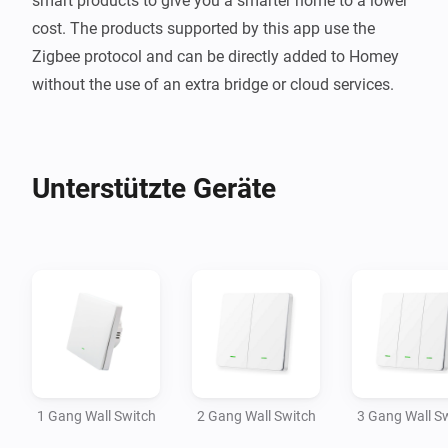
smart products to give you a smarter home to a lower 
cost. The products supported by this app use the 
Zigbee protocol and can be directly added to Homey 
without the use of an extra bridge or cloud services.  
Unterstützte Geräte
1 Gang Wall Switch
2 Gang Wall Switch
3 Gang Wall S