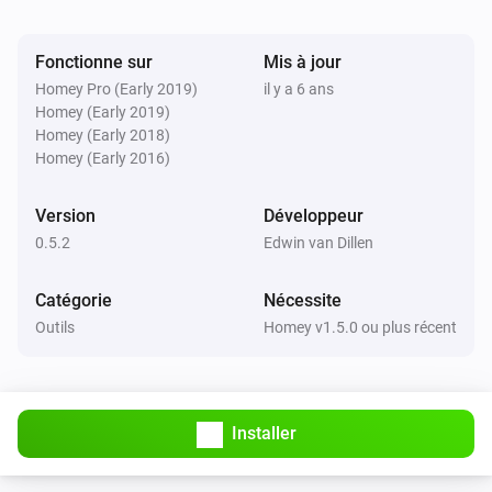
Fonctionne sur
Mis à jour
Homey Pro (Early 2019)
il y a 6 ans
Homey (Early 2019)
Homey (Early 2018)
Homey (Early 2016)
Version
Développeur
0.5.2
Edwin van Dillen
Catégorie
Nécessite
Outils
Homey v1.5.0 ou plus récent
Installer