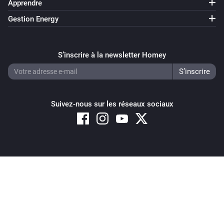
Apprendre
Gestion Energy
S’inscrire à la newsletter Homey
Suivez-nous sur les réseaux sociaux
Copyright © 2026 Athom B.V. – All rights reserved
Privacy and Cookie Notice
|
Terms and Conditions