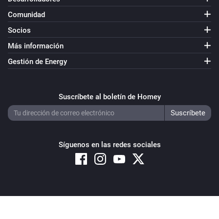
Comunidad
Socios
Más información
Gestión de Energy
Suscríbete al boletín de Homey
Síguenos en las redes sociales
Copyright © 2026 Athom B.V. – All rights reserved
Privacy and Cookie Notice
|
Terms and Conditions