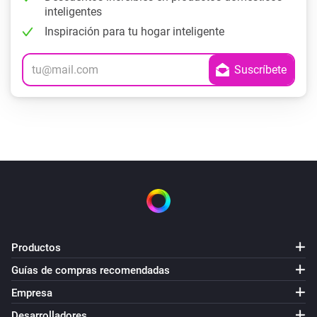
inteligentes
Inspiración para tu hogar inteligente
Productos
Guías de compras recomendadas
Empresa
Desarrolladores