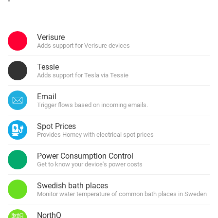
Verisure
Adds support for Verisure devices
Tessie
Adds support for Tesla via Tessie
Email
Trigger flows based on incoming emails.
Spot Prices
Provides Homey with electrical spot prices
Power Consumption Control
Get to know your device's power costs
Swedish bath places
Monitor water temperature of common bath places in Sweden
NorthQ