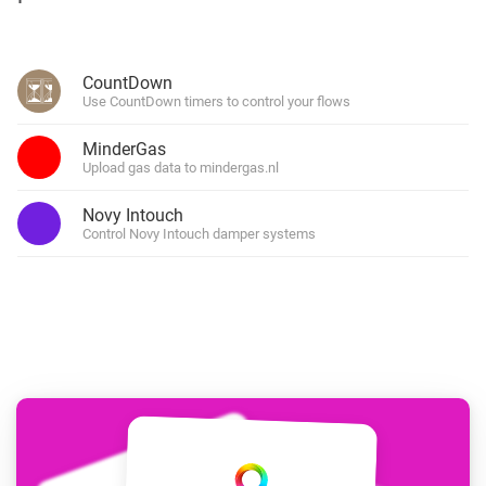
CountDown
Use CountDown timers to control your flows
MinderGas
Upload gas data to mindergas.nl
Novy Intouch
Control Novy Intouch damper systems