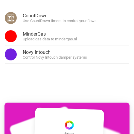
CountDown
Use CountDown timers to control your flows
MinderGas
Upload gas data to mindergas.nl
Novy Intouch
Control Novy Intouch damper systems