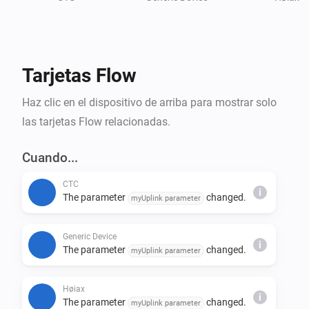
Tarjetas Flow
Haz clic en el dispositivo de arriba para mostrar solo
las tarjetas Flow relacionadas.
Cuando...
CTC
i
The parameter
changed.
myUplink parameter
Generic Device
i
The parameter
changed.
myUplink parameter
Høiax
i
The parameter
changed.
myUplink parameter