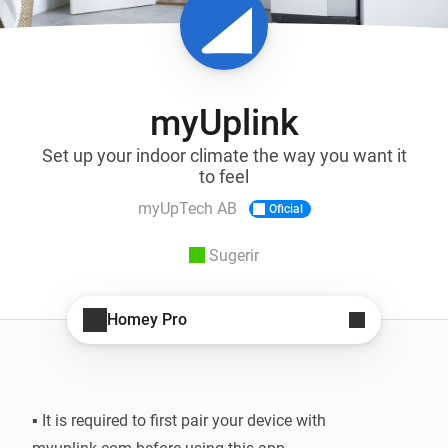
myUplink
Set up your indoor climate the way you want it
to feel
myUpTech AB
Oficial
Sugerir
Homey Pro
▪ It is required to first pair your device with 