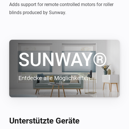
Adds support for remote controlled motors for roller 
blinds produced by Sunway.
SUNWAY®
Entdecke alle Möglichkeiten
Unterstützte Geräte