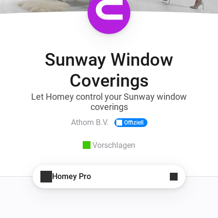
Sunway Window
Coverings
Let Homey control your Sunway window
coverings
Athom B.V.
Offiziell
Vorschlagen
Homey Pro