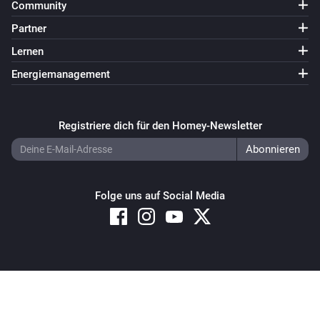
Community
Partner
Lernen
Energiemanagement
Registriere dich für den Homey-Newsletter
Folge uns auf Social Media
Copyright © 2026 Athom B.V. – All rights reserved
Privacy and Cookie Notice
|
Terms and Conditions