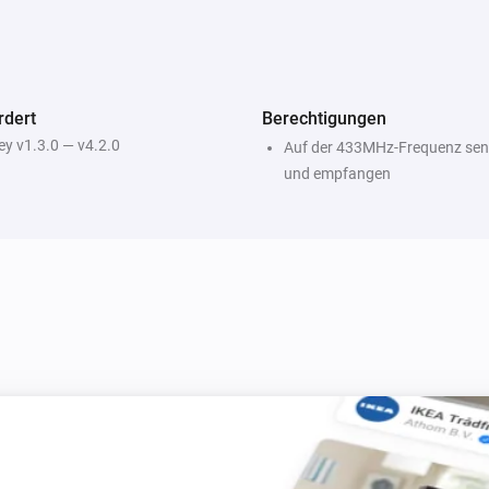
rdert
Berechtigungen
y v1.3.0 — v4.2.0
Auf der 433MHz-Frequenz se
und empfangen