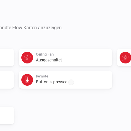
wandte Flow-Karten anzuzeigen.
Ceiling Fan
Ausgeschaltet
Remote
Button is pressed
...