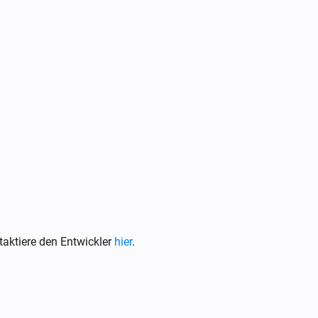
aktiere den Entwickler
hier
.