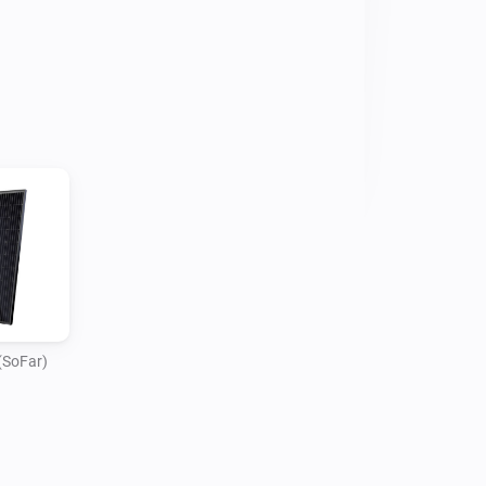
(SoFar)