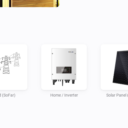
d (SoFar)
Home / Inverter
Solar Panel 