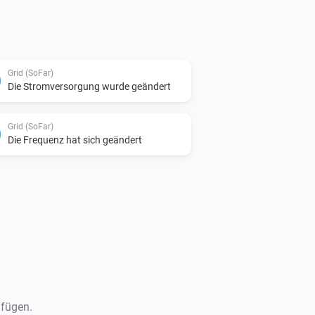
Grid (SoFar)
Die Stromversorgung wurde geändert
Grid (SoFar)
Die Frequenz hat sich geändert
ufügen.