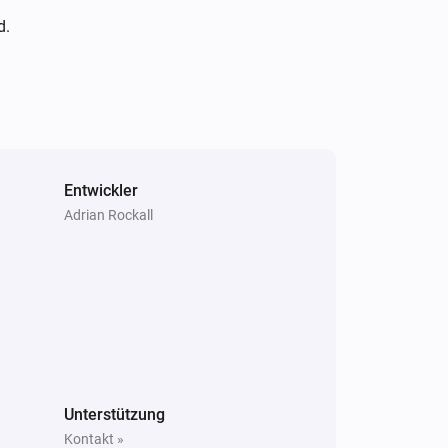
d.
Entwickler
Adrian Rockall
Unterstützung
Kontakt »