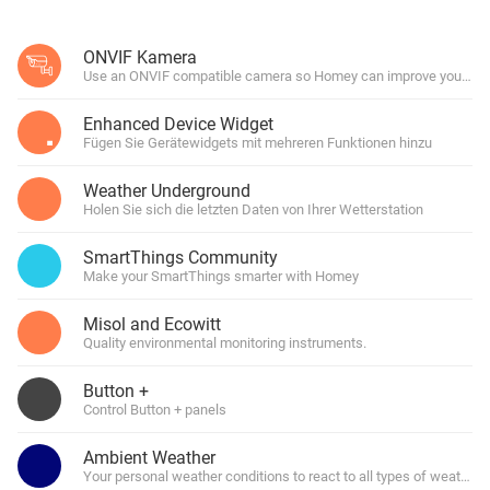
ONVIF Kamera
Use an ONVIF compatible camera so Homey can improve your hom
Enhanced Device Widget
Fügen Sie Gerätewidgets mit mehreren Funktionen hinzu
Weather Underground
Holen Sie sich die letzten Daten von Ihrer Wetterstation
SmartThings Community
Make your SmartThings smarter with Homey
Misol and Ecowitt
Quality environmental monitoring instruments.
Button +
Control Button + panels
Ambient Weather
Your personal weather conditions to react to all types of weather