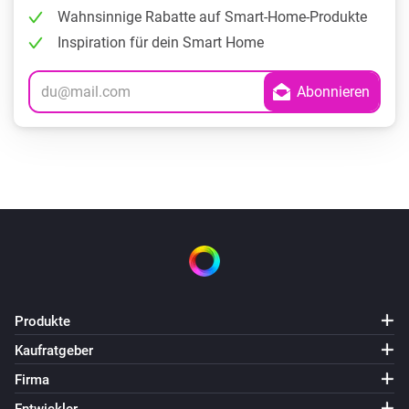
Wahnsinnige Rabatte auf Smart-Home-Produkte
Inspiration für dein Smart Home
Produkte
Kaufratgeber
Firma