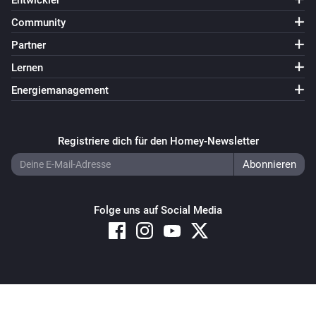
Entwickler
Community
Partner
Lernen
Energiemanagement
Registriere dich für den Homey-Newsletter
Folge uns auf Social Media
Copyright © 2026 Athom B.V. – All rights reserved
Privacy and Cookie Notice
|
Terms and Conditions