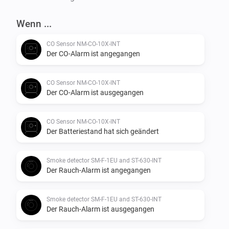
Wenn ...
CO Sensor NM-CO-10X-INT
Der CO-Alarm ist angegangen
CO Sensor NM-CO-10X-INT
Der CO-Alarm ist ausgegangen
CO Sensor NM-CO-10X-INT
Der Batteriestand hat sich geändert
Smoke detector SM-F-1EU and ST-630-INT
Der Rauch-Alarm ist angegangen
Smoke detector SM-F-1EU and ST-630-INT
Der Rauch-Alarm ist ausgegangen