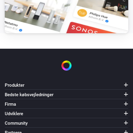
Produkter
Bedste købsvejledninger
Firma
Udviklere
Community
Partnere