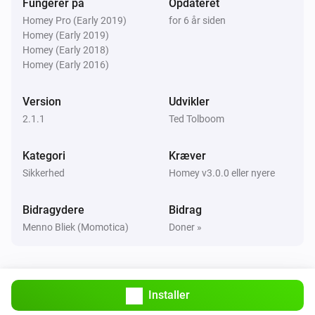
Fungerer på
Opdateret
Homey Pro (Early 2019)
for 6 år siden
Homey (Early 2019)
Homey (Early 2018)
Homey (Early 2016)
Version
Udvikler
2.1.1
Ted Tolboom
Kategori
Kræver
Sikkerhed
Homey v3.0.0 eller nyere
Bidragydere
Bidrag
Menno Bliek (Momotica)
Doner »
Installer