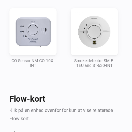
CO Sensor NM-CO-10X-
Smoke detector SM-F-
INT
1EU and ST-630-INT
Flow-kort
Klik på en enhed ovenfor for kun at vise relaterede
Flow-kort.