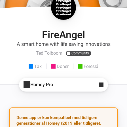
FireAngel
A smart home with life saving innovations
Ted Tolboom
Community
Tak
Doner
Foreslå
Homey Pro
Denne app er kun kompatibel med tidligere
generationer af Homey (2019 eller tidligere).