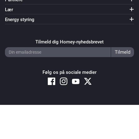
Lær
Energy styring
Tilmeld dig Homey-nyhedsbrevet
Følg os på sociale medier
Copyright © 2026 Athom B.V. – All rights reserved
Privacy and Cookie Notice
|
Terms and Conditions