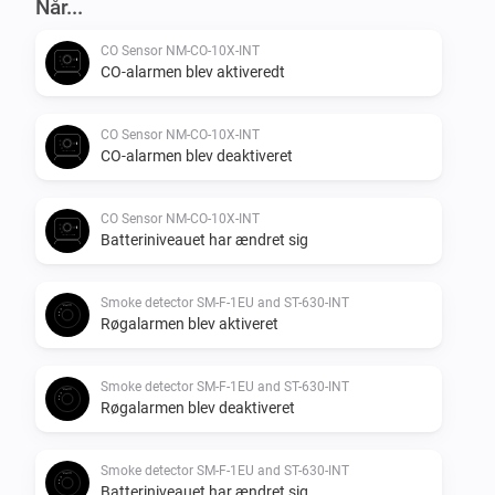
Når...
CO Sensor NM-CO-10X-INT
CO-alarmen blev aktiveredt
CO Sensor NM-CO-10X-INT
CO-alarmen blev deaktiveret
CO Sensor NM-CO-10X-INT
Batteriniveauet har ændret sig
Smoke detector SM-F-1EU and ST-630-INT
Røgalarmen blev aktiveret
Smoke detector SM-F-1EU and ST-630-INT
Røgalarmen blev deaktiveret
Smoke detector SM-F-1EU and ST-630-INT
Batteriniveauet har ændret sig