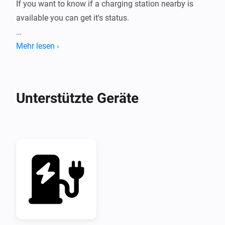
If you want to know if a charging station nearby is 
available you can get it's status.

Current features:

Mehr lesen ›
- Get Charging Stations

Unterstützte Geräte