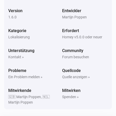
Version
Entwickler
1.6.0
Martijn Poppen
Kategorie
Erfordert
Lokalisierung
Homey v5.0.0 oder neuer
Unterstützung
Community
Kontakt »
Forum besuchen
Probleme
Quellcode
Ein Problem melden »
Quelle anzeigen »
Mitwirkende
Mitwirken
🇬🇧 Martijn Poppen, 🇳🇱
Spenden »
Martijn Poppen