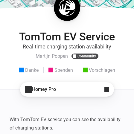
TomTom EV Service
Real-time charging station availability
Martijn Poppen
Community
Danke
Spenden
Vorschlagen
Homey Pro
With TomTom EV service you can see the availability 
of charging stations.
