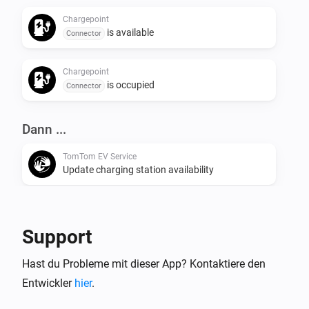
Chargepoint
is available
Connector
Chargepoint
is occupied
Connector
Dann ...
TomTom EV Service
Update charging station availability
Support
Hast du Probleme mit dieser App? Kontaktiere den
Entwickler
hier
.