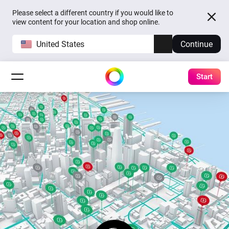
Please select a different country if you would like to
view content for your location and shop online.
United States
Continue
Start