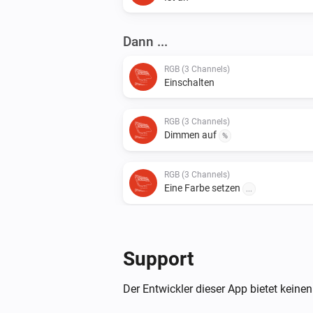
Dann ...
RGB (3 Channels)
Einschalten
RGB (3 Channels)
Dimmen auf
%
RGB (3 Channels)
Eine Farbe setzen
...
Support
Der Entwickler dieser App bietet keinen