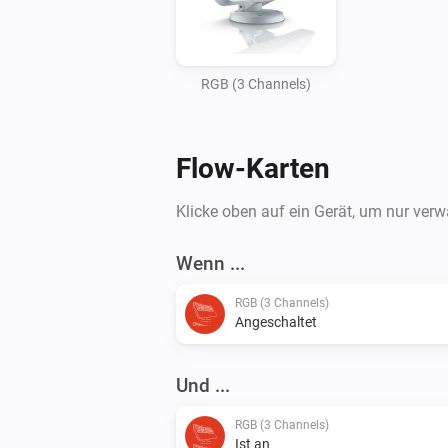
RGB (3 Channels)
Flow-Karten
Klicke oben auf ein Gerät, um nur ver
Wenn ...
RGB (3 Channels)
Angeschaltet
Und ...
RGB (3 Channels)
Ist an