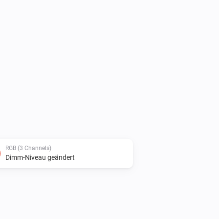
RGB (3 Channels)
Dimm-Niveau geändert