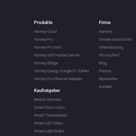
Produkte
Firma
Homey Cloud
Karriere
Homey Pro
Unsere Geschichte
Homey Pro mini
Unterstützung
Homey Self-Hosted Server
Wo kaufen?
Homey Bridge
Blog
Homey Energy Dongle P1-Zähler
Presse
Homey Pro Ethernet Adapter
Newsletter
Kontakt
Kaufratgeber
Motion Sensors
Smart Door Locks
Smart Thermostats
Smart LED Strips
Smart Light Bulbs