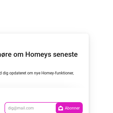
at høre om Homeys seneste
d dig opdateret om nye Homey-funktioner,