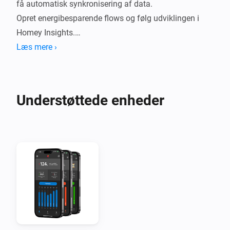
få automatisk synkronisering af data.

Opret energibesparende flows og følg udviklingen i 
Homey Insights.

Læs mere ›
Understøtter alle Målerportal-målertyper – inkl. 
koldt/varmt vand og fjernvarme.
Understøttede enheder