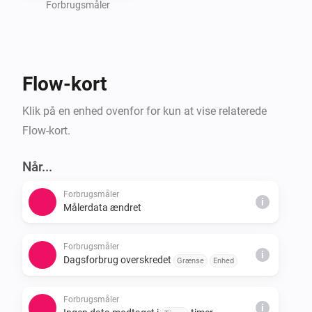
Forbrugsmåler
Flow-kort
Klik på en enhed ovenfor for kun at vise relaterede
Flow-kort.
Når...
Forbrugsmåler
i
Målerdata ændret
Forbrugsmåler
i
Dagsforbrug overskredet
Grænse
Enhed
Forbrugsmåler
i