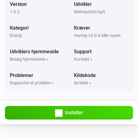
Version
Udvikler
1.0.2
Meterportal ApS
Kategori
Kræver
Energi
Homey v5.0.0 eller nyere
Udviklers hjemmeside
Support
Besøg hjemmeside »
Kontakt »
Problemer
Kildekode
Rapporter et problem »
Se kilde »
Installer