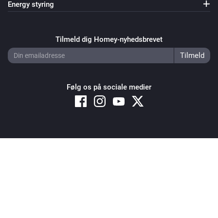
Energy styring
Tilmeld dig Homey-nyhedsbrevet
Følg os på sociale medier
Copyright © 2026 Athom B.V. – All rights reserved
Privacy and Cookie Notice
|
Terms and Conditions