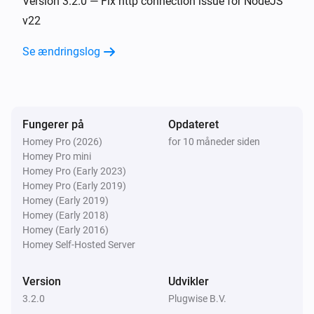
Version 3.2.0 — Fix http connection issue for NodeJS
v22
Floor & Tom
Se ændringslog
Temperaturen ændrede sig
Floor & Tom
Ventilens position er ændret
Fungerer på
Opdateret
Homey Pro (2026)
for 10 måneder siden
Floor & Tom
Homey Pro mini
Batteriniveauet har ændret sig
Homey Pro (Early 2023)
Homey Pro (Early 2019)
Jip
Homey (Early 2019)
Temperaturen ændrede sig
Homey (Early 2018)
Homey (Early 2016)
Homey Self-Hosted Server
Lisa
Måltemperaturen blev ændret
Version
Udvikler
3.2.0
Plugwise B.V.
Lisa