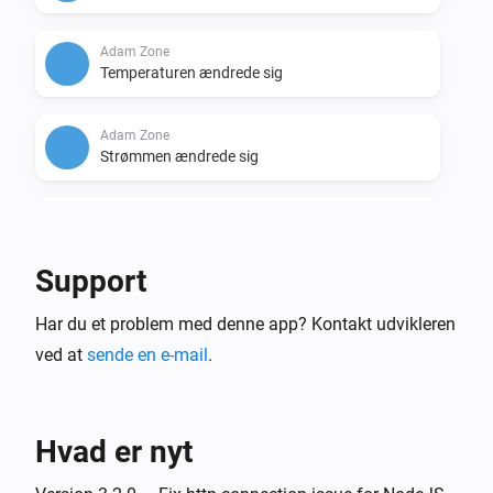
Adam Zone
Temperaturen ændrede sig
Adam Zone
Strømmen ændrede sig
Anna
Måltemperaturen blev ændret
Support
Anna
Har du et problem med denne app? Kontakt udvikleren
Temperaturen ændrede sig
ved at
sende en e-mail
.
Anna
Luminansen ændrede sig
Hvad er nyt
Floor & Tom
Måltemperaturen blev ændret