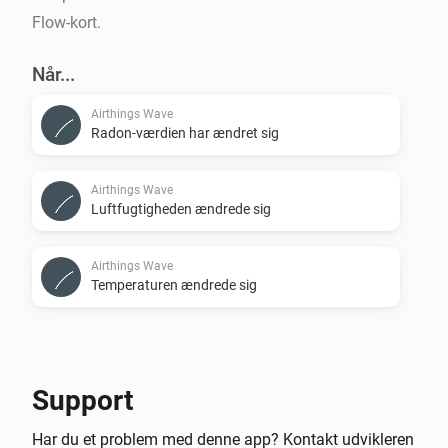
Flow-kort.
Når...
Airthings Wave
Radon-værdien har ændret sig
Airthings Wave
Luftfugtigheden ændrede sig
Airthings Wave
Temperaturen ændrede sig
Support
Har du et problem med denne app? Kontakt udvikleren