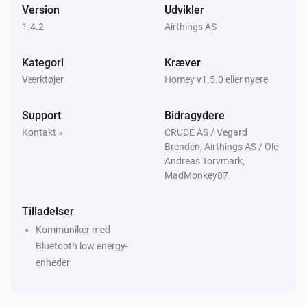
Version
Udvikler
1.4.2
Airthings AS
Kategori
Kræver
Værktøjer
Homey v1.5.0 eller nyere
Support
Bidragydere
Kontakt »
CRUDE AS / Vegard
Brenden, Airthings AS / Ole
Andreas Torvmark,
MadMonkey87
Tilladelser
Kommuniker med
Bluetooth low energy-
enheder