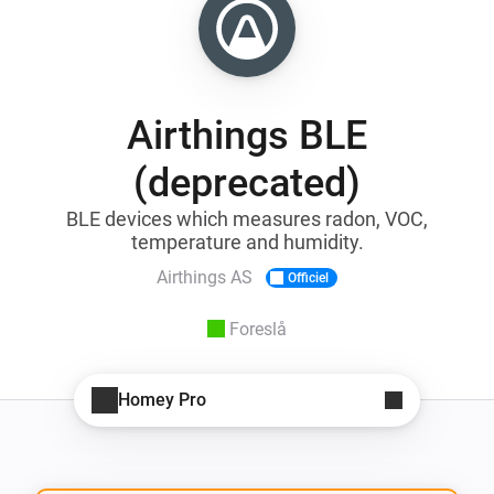
Airthings BLE
(deprecated)
BLE devices which measures radon, VOC,
temperature and humidity.
Airthings AS
Officiel
Foreslå
Homey Pro